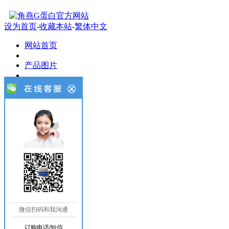
设为首页
-
收藏本站
-
繁体中文
网站首页
产品图片
新闻知识
产品报价
功效作用
我要订购
客户案例
联系我们
微信扫码和我沟通
站内搜索
订购电话/短信