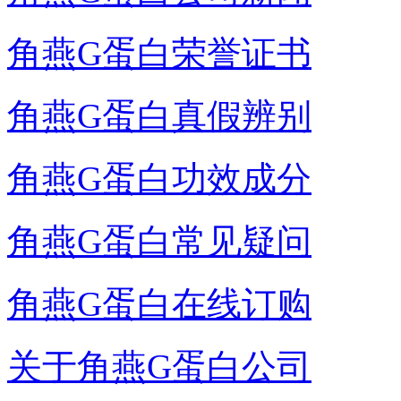
角燕G蛋白荣誉证书
角燕G蛋白真假辨别
角燕G蛋白功效成分
角燕G蛋白常见疑问
角燕G蛋白在线订购
关于角燕G蛋白公司