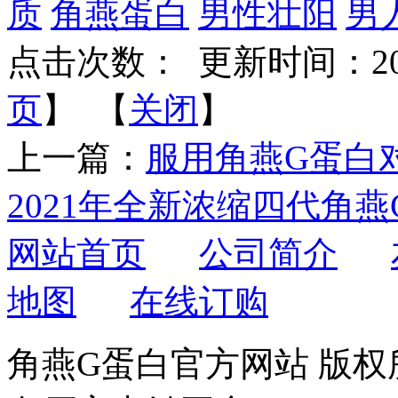
质
角燕蛋白
男性壮阳
男
点击次数：
更新时间：2021-
页
】 【
关闭
】
上一篇：
服用角燕G蛋白
2021年全新浓缩四代角
网站首页
公司简介
地图
在线订购
角燕G蛋白官方网站 版权所有