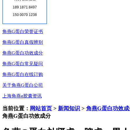
189 1871 8497
角燕G蛋白厂家公告
150 0070 1238
角燕G蛋白公司新闻
角燕G蛋白荣誉证书
角燕G蛋白真假辨别
角燕G蛋白功效成分
角燕G蛋白常见疑问
角燕G蛋白在线订购
关于角燕G蛋白公司
上海角燕g胶囊资讯
当前位置：
网站首页
>
新闻知识
>
角燕G蛋白功效成
角燕G蛋白功效成分