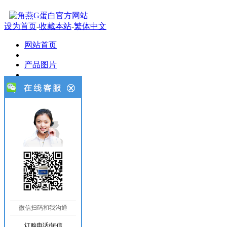
设为首页
-
收藏本站
-
繁体中文
网站首页
产品图片
新闻知识
产品报价
功效作用
我要订购
客户案例
联系我们
微信扫码和我沟通
新闻知识
订购电话/短信