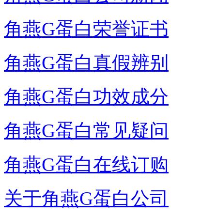
角燕G蛋白荣誉证书
角燕G蛋白真假辨别
角燕G蛋白功效成分
角燕G蛋白常见疑问
角燕G蛋白在线订购
关于角燕G蛋白公司