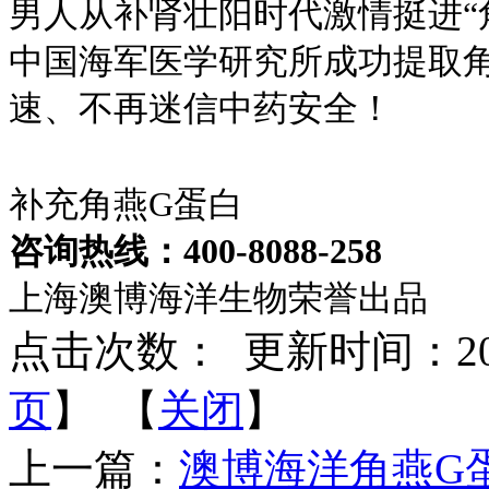
男人从补肾壮阳时代激情挺进“
中国海军医学研究所成功提取
速、不再迷信中药安全！
补充角燕G蛋白
咨询热线：400-8088-258
上海澳博海洋生物荣誉出品
点击次数：
更新时间：2013-
页
】 【
关闭
】
上一篇：
澳博海洋角燕G