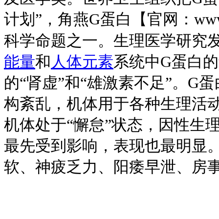
计划”，
角燕G蛋白【官网：www
科学命题之一。生理医学研究
能量
和
人体元素
系统中G蛋白
的“肾虚”和“雄激素不足”。
构紊乱，机体用于各种生理活
机体处于“懈怠”状态，因性生
最先受到影响，表现也最明显
软、神疲乏力、阳痿早泄、房